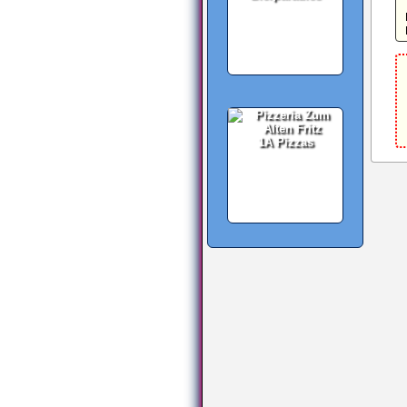
1A Pizzas